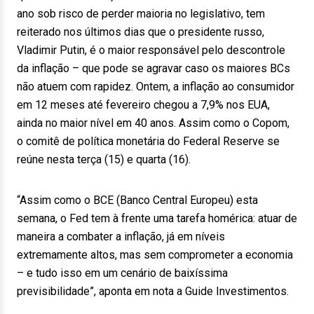
ano sob risco de perder maioria no legislativo, tem
reiterado nos últimos dias que o presidente russo,
Vladimir Putin, é o maior responsável pelo descontrole
da inflação – que pode se agravar caso os maiores BCs
não atuem com rapidez. Ontem, a inflação ao consumidor
em 12 meses até fevereiro chegou a 7,9% nos EUA,
ainda no maior nível em 40 anos. Assim como o Copom,
o comitê de política monetária do Federal Reserve se
reúne nesta terça (15) e quarta (16).
“Assim como o BCE (Banco Central Europeu) esta
semana, o Fed tem à frente uma tarefa homérica: atuar de
maneira a combater a inflação, já em níveis
extremamente altos, mas sem comprometer a economia
– e tudo isso em um cenário de baixíssima
previsibilidade”, aponta em nota a Guide Investimentos.