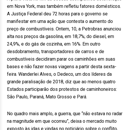
em Nova York, mas também refletiu fatores domésticos.
A Justiça Federal deu 72 horas para o governo se
manifestar em uma ação que contesta o aumento do
preço de combustíveis. Ontem, 10, a Petrobras anunciou
alta nos preços da gasolina, em 18,7%; do diesel, em
24,9%, e do gás de cozinha, em 16%. Em outro
desdobramento, transportadores de carros e de
combustíveis decidiram parar os caminhões em suas
bases e não fazer novas viagens a partir desta sexta-
feira. Wanderlei Alves, o Dedeco, um dos líderes da
grande paralisação de 2018, diz que ao menos quatro
Estados participarão dos protestos de caminhoneiros:
São Paulo, Paraná, Mato Grosso e Pará.
No quadro mais amplo, a guerra, que “não estava no radar
na magnitude em que ocorreu”, deixa o mercado muito
exposto às idas e vindas no noticiário sobre o conflito,