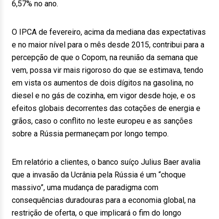
6,57% no ano.
O IPCA de fevereiro, acima da mediana das expectativas
e no maior nível para o mês desde 2015, contribui para a
percepção de que o Copom, na reunião da semana que
vem, possa vir mais rigoroso do que se estimava, tendo
em vista os aumentos de dois dígitos na gasolina, no
diesel e no gás de cozinha, em vigor desde hoje, e os
efeitos globais decorrentes das cotações de energia e
grãos, caso o conflito no leste europeu e as sanções
sobre a Rússia permaneçam por longo tempo.
Em relatório a clientes, o banco suíço Julius Baer avalia
que a invasão da Ucrânia pela Rússia é um “choque
massivo”, uma mudança de paradigma com
consequências duradouras para a economia global, na
restrição de oferta, o que implicará o fim do longo