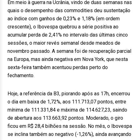
Em meio à guerra na Ucrânia, vindo de duas semanas nas
quais o desempenho das commodities deu sustentação
ao índice com ganhos de 0,23% e 1,18% (em ordem
crescente), o Ibovespa quebrou a série positiva ao
acumular perda de 2,41% no intervalo das últimas cinco
sessões, o maior revés semanal desde meados de
novembro passado. A semana foi de recuperação parcial
na Europa, mas ainda negativa em Nova York, que nesta
sexta-feira também acentuou perdas perto do
fechamento.
Hoje, a referência da B3, piorando após as 17h, encerrou
o dia em baixa de 1,72%, aos 111.713,07 pontos, entre
mínima de 111.331,84 e máxima de 114.627,23, saindo
de abertura aos 113.663,92 pontos. Moderado, o giro
ficou em R$ 28,4 bilhões na sessão. No mês, o Ibovespa
se inclina também ao negativo (-1,26%), ainda avançando