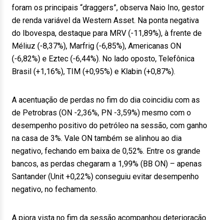
foram os principais “draggers”, observa Naio Ino, gestor
de renda variável da Western Asset. Na ponta negativa
do Ibovespa, destaque para MRV (-11,89%), à frente de
Méliuz (-8,37%), Marfrig (-6,85%), Americanas ON
(-6,82%) e Eztec (-6,44%). No lado oposto, Telefônica
Brasil (+1,16%), TIM (+0,95%) e Klabin (+0,87%).
A acentuação de perdas no fim do dia coincidiu com as
de Petrobras (ON -2,36%, PN -3,59%) mesmo com o
desempenho positivo do petróleo na sessão, com ganho
na casa de 3%. Vale ON também se alinhou ao dia
negativo, fechando em baixa de 0,52%. Entre os grande
bancos, as perdas chegaram a 1,99% (BB ON) – apenas
Santander (Unit +0,22%) conseguiu evitar desempenho
negativo, no fechamento.
A piora vista no fim da sessão acompanhou deterioração