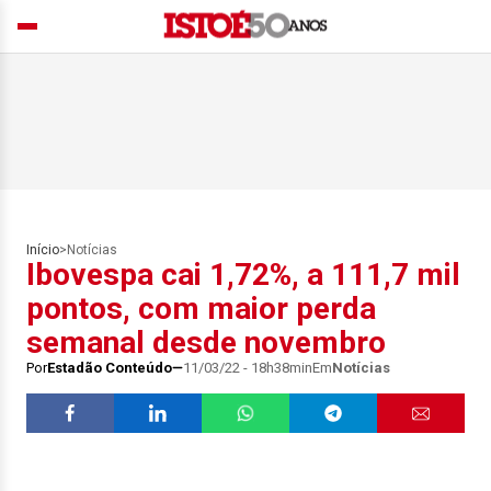
Início
>
Notícias
Ibovespa cai 1,72%, a 111,7 mil
pontos, com maior perda
semanal desde novembro
Por
Estadão Conteúdo
11/03/22 - 18h38min
Em
Notícias