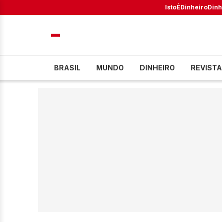
IstoÉ
Dinheiro
Dinh
BRASIL
MUNDO
DINHEIRO
REVISTA