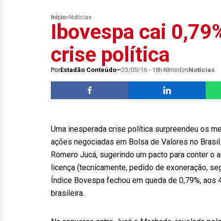
Início
>
Notícias
Ibovespa cai 0,79
crise política
Por
Estadão Conteúdo
23/05/16 - 18h48min
Em
Notícias
Uma inesperada crise política surpreendeu os m
ações negociadas em Bolsa de Valores no Brasil.
Romero Jucá, sugerindo um pacto para conter o 
licença (tecnicamente, pedido de exoneração, se
Índice Bovespa fechou em queda de 0,79%, aos 49
brasileira.