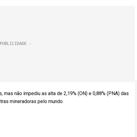
ês, mas não impediu as alta de 2,19% (ON) e 0,88% (PNA) das
utras mineradoras pelo mundo.