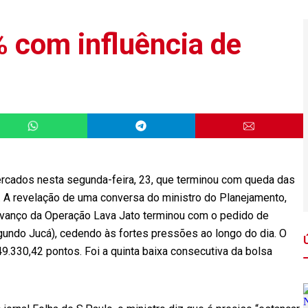
% com influência de
ercados nesta segunda-feira, 23, que terminou com queda das
 A revelação de uma conversa do ministro do Planejamento,
avanço da Operação Lava Jato terminou com o pedido de
gundo Jucá), cedendo às fortes pressões ao longo do dia. O
.330,42 pontos. Foi a quinta baixa consecutiva da bolsa