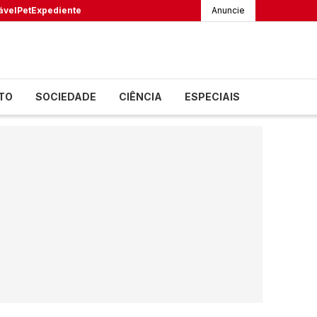
ável
Pet
Expediente
Anuncie
TO
SOCIEDADE
CIÊNCIA
ESPECIAIS