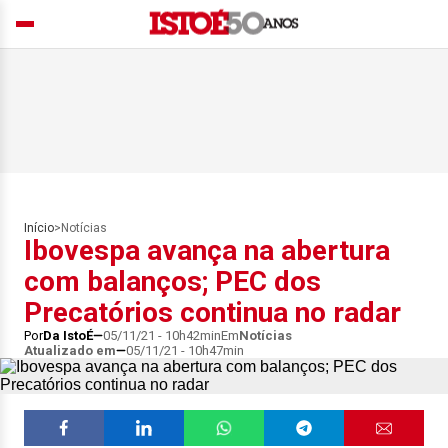
Início
>
Notícias
Ibovespa avança na abertura
com balanços; PEC dos
Precatórios continua no radar
Por
Da IstoÉ
05/11/21 - 10h42min
Em
Notícias
Atualizado em
05/11/21 - 10h47min