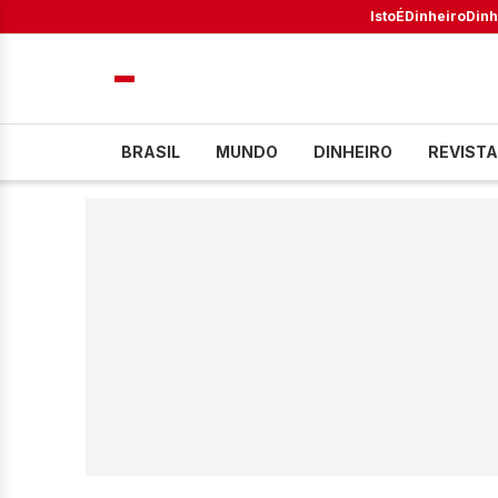
IstoÉ
Dinheiro
Dinh
BRASIL
MUNDO
DINHEIRO
REVISTA