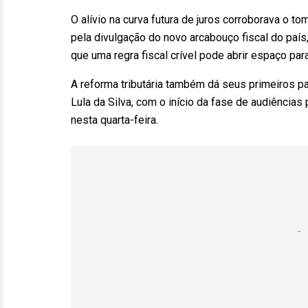
O alívio na curva futura de juros corroborava o t
pela divulgação do novo arcabouço fiscal do paí
que uma regra fiscal crível pode abrir espaço par
A reforma tributária também dá seus primeiros 
Lula da Silva, com o início da fase de audiências
nesta quarta-feira.