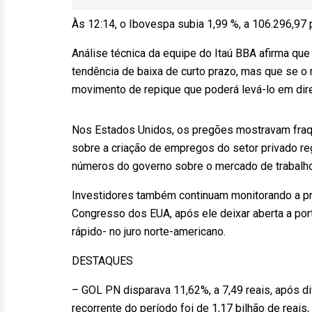
Às 12:14, o Ibovespa subia 1,99 %, a 106.296,97 
Análise técnica da equipe do Itaú BBA afirma qu
tendência de baixa de curto prazo, mas que se 
movimento de repique que poderá levá-lo em dir
Nos Estados Unidos, os pregões mostravam fra
sobre a criação de empregos do setor privado r
números do governo sobre o mercado de trabalho 
Investidores também continuam monitorando a pr
Congresso dos EUA, após ele deixar aberta a por
rápido- no juro norte-americano.
DESTAQUES
– GOL PN disparava 11,62%, a 7,49 reais, após div
recorrente do período foi de 1,17 bilhão de reai