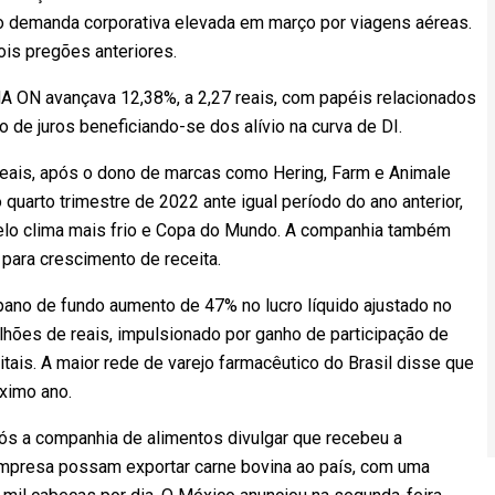
 demanda corporativa elevada em março por viagens aéreas.
is pregões anteriores.
A ON avançava 12,38%, a 2,27 reais, com papéis relacionados
e juros beneficiando-se dos alívio na curva de DI.
eais, após o dono de marcas como Hering, Farm e Animale
o quarto trimestre de 2022 ante igual período do ano anterior,
lo clima mais frio e Copa do Mundo. A companhia também
para crescimento de receita.
pano de fundo aumento de 47% no lucro líquido ajustado no
ilhões de reais, impulsionado por ganho de participação de
ais. A maior rede de varejo farmacêutico do Brasil disse que
ximo ano.
ós a companhia de alimentos divulgar que recebeu a
empresa possam exportar carne bovina ao país, com uma