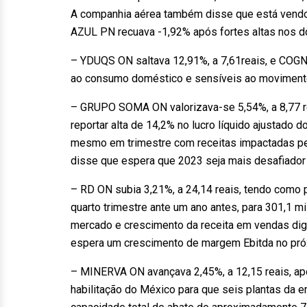
A companhia aérea também disse que está vendo
AZUL PN recuava -1,92% após fortes altas nos do
– YDUQS ON saltava 12,91%, a 7,61reais, e COGN
ao consumo doméstico e sensíveis ao movimento d
– GRUPO SOMA ON valorizava-se 5,54%, a 8,77 r
reportar alta de 14,2% no lucro líquido ajustado d
mesmo em trimestre com receitas impactadas pe
disse que espera que 2023 seja mais desafiador 
– RD ON subia 3,21%, a 24,14 reais, tendo como 
quarto trimestre ante um ano antes, para 301,1 m
mercado e crescimento da receita em vendas digit
espera um crescimento de margem Ebitda no pró
– MINERVA ON avançava 2,45%, a 12,15 reais, ap
habilitação do México para que seis plantas da 