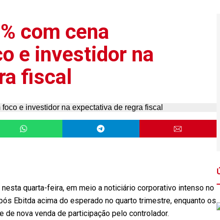
2% com cena
o e investidor na
ra fiscal
sta quarta-feira, em meio a noticiário corporativo intenso no
após Ebitda acima do esperado no quarto trimestre, enquanto os
de nova venda de participação pelo controlador.