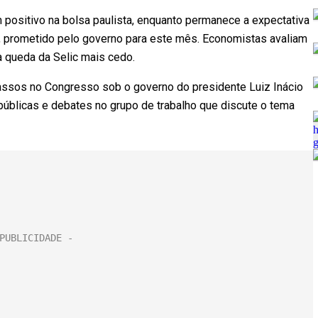
om positivo na bolsa paulista, enquanto permanece a expectativa
s, prometido pelo governo para este mês. Economistas avaliam
a queda da Selic mais cedo.
passos no Congresso sob o governo do presidente Luiz Inácio
 públicas e debates no grupo de trabalho que discute o tema