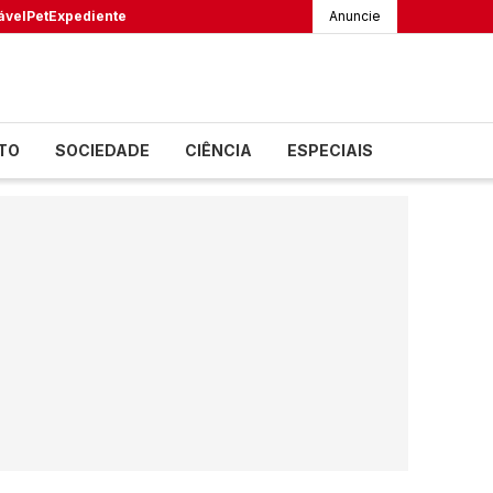
ável
Pet
Expediente
Anuncie
TO
SOCIEDADE
CIÊNCIA
ESPECIAIS