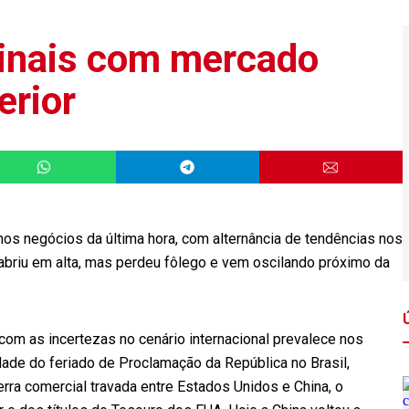
sinais com mercado
erior
nos negócios da última hora, com alternância de tendências nos
briu em alta, mas perdeu fôlego e vem oscilando próximo da
com as incertezas no cenário internacional prevalece nos
dade do feriado de Proclamação da República no Brasil,
rra comercial travada entre Estados Unidos e China, o