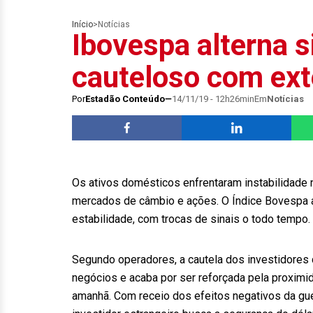
Início
>
Notícias
Ibovespa alterna 
cauteloso com ext
Por
Estadão Conteúdo
14/11/19 - 12h26min
Em
Notícias
Os ativos domésticos enfrentaram instabilidade 
mercados de câmbio e ações. O Índice Bovespa a
estabilidade, com trocas de sinais o todo tempo.
Segundo operadores, a cautela dos investidores 
negócios e acaba por ser reforçada pela proximi
amanhã. Com receio dos efeitos negativos da gue