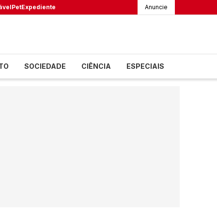
ável
Pet
Expediente
Anuncie
TO
SOCIEDADE
CIÊNCIA
ESPECIAIS