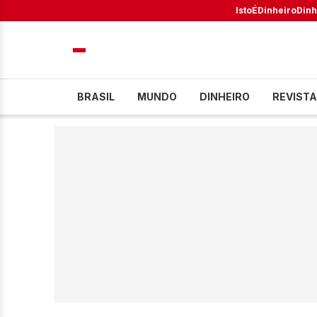
IstoÉ
Dinheiro
Dinh
BRASIL
MUNDO
DINHEIRO
REVISTA