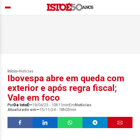
Início
>
Notícias
Ibovespa abre em queda com
exterior e após regra fiscal;
Vale em foco
Por
Da IstoÉ
19/04/23 - 10h11min
Em
Notícias
Atualizado em
15/11/24 - 18h03min