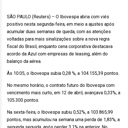
SÃO PAULO (Reuters) – O Ibovespa abria com viés
positivo nesta segunda-feira, em meio a ajustes após
acumular duas semanas de queda, com as atenções
voltadas para mais sinalizações sobre a nova regra
fiscal do Brasil, enquanto cena corporativa destacava
acordo da Azul com empresas de leasing, além do
balanço da aérea.
Às 10:05, o Ibovespa subia 0,28 %, a 104.155,39 pontos.
No mesmo horário, o contrato futuro do Ibovespa com
vencimento mais curto, em 12 de abril, avançava 0,33%, a
105.300 pontos.
Na sexta-feira, o Ibovespa subiu 0,52%, a 103.865,99
pontos, mas acumulou na semana uma perda de 1,83%, a
segunda seguida, após perder 3,1% na anterior. No