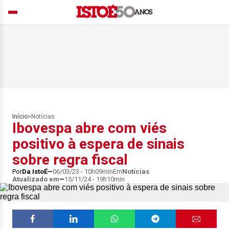
Início
>
Notícias
Ibovespa abre com viés
positivo à espera de sinais
sobre regra fiscal
Por
Da IstoÉ
06/03/23 - 10h09min
Em
Notícias
Atualizado em
15/11/24 - 19h10min