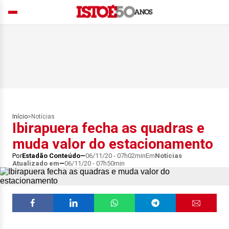
Início
>
Notícias
Ibirapuera fecha as quadras e
muda valor do estacionamento
Por
Estadão Conteúdo
06/11/20 - 07h02min
Em
Notícias
Atualizado em
06/11/20 - 07h50min