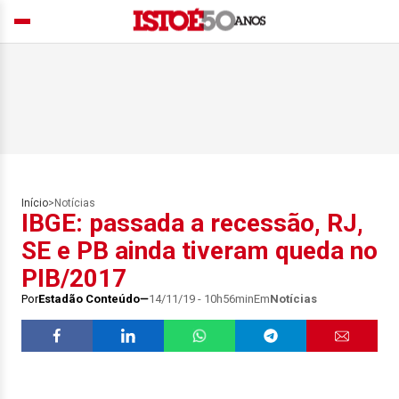
Início
>
Notícias
IBGE: passada a recessão, RJ,
SE e PB ainda tiveram queda no
PIB/2017
Por
Estadão Conteúdo
14/11/19 - 10h56min
Em
Notícias