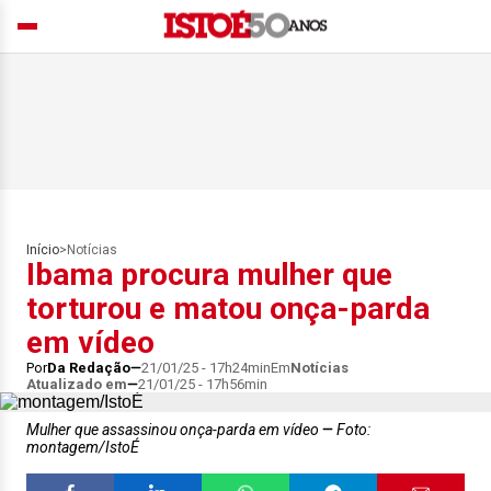
Início
>
Notícias
Ibama procura mulher que
torturou e matou onça-parda
em vídeo
Por
Da Redação
21/01/25 - 17h24min
Em
Notícias
Atualizado em
21/01/25 - 17h56min
Mulher que assassinou onça-parda em vídeo
Foto:
montagem/IstoÉ