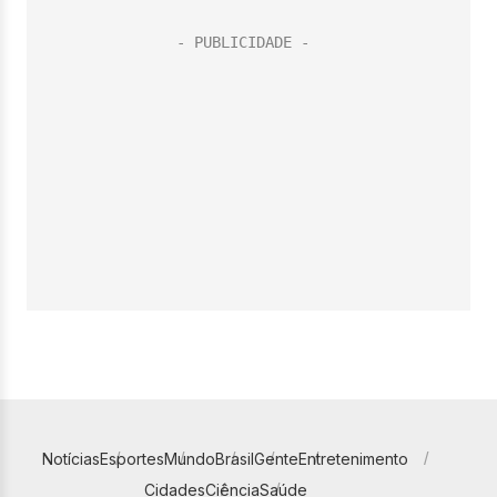
Notícias
Esportes
Mundo
Brasil
Gente
Entretenimento
Cidades
Ciência
Saúde