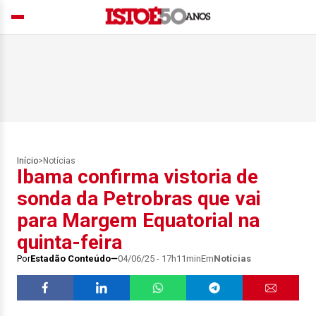
Início
>
Notícias
Ibama confirma vistoria de
sonda da Petrobras que vai
para Margem Equatorial na
quinta-feira
Por
Estadão Conteúdo
04/06/25 - 17h11min
Em
Notícias