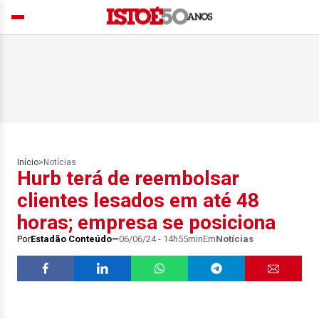
Início
>
Notícias
Hurb terá de reembolsar
clientes lesados em até 48
horas; empresa se posiciona
Por
Estadão Conteúdo
06/06/24 - 14h55min
Em
Notícias