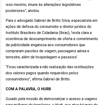
isso mesmo, imune às alterações legislativas
posteriores”, anotou.
Para o advogado Gabriel de Britto Silva, especialista em
ações de defesa do consumidor e diretor jurídico do
Instituto Brasileiro de Cidadania (Ibrac), ‘resta clara a
ocorrência de descumprimento de oferta e cometimento
de publicidade enganosa aos consumidores que
compraram pacotes de viagem, passagens aérea e
terrestre, além de hospedagem e passeios’.
“Ficou caracterizada a não realização das restituições
dos valores pagos quando requeridos pelos
consumidores”, afirma Gabriel de Britto.
COM A PALAVRA, O HURB
Guiado pela missão de democratizar o acesso a viagens
para milhares de brasileiros, o Hurb, que atua há mais de