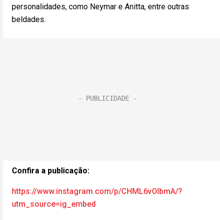
personalidades, como Neymar e Anitta, entre outras
beldades.
Confira a publicação:
https://www.instagram.com/p/CHML6vOlbmA/?
utm_source=ig_embed