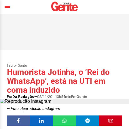
Início
>
Gente
Humorista Jotinha, o ‘Rei do
WhatsApp’, está na UTI em
coma induzido
Por
Da Redação
05/11/20 - 13h54min
Em
Gente
Foto: Reprodução Instagram