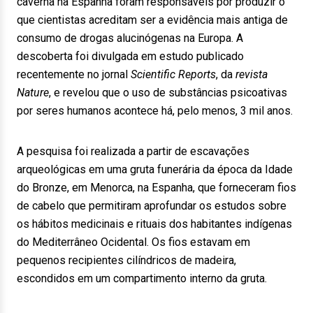
caverna na Espanha foram responsáveis por produzir o
que cientistas acreditam ser a evidência mais antiga de
consumo de drogas alucinógenas na Europa. A
descoberta foi divulgada em estudo publicado
recentemente no jornal
Scientific Reports
, da
revista
Nature
, e revelou que o uso de substâncias psicoativas
por seres humanos acontece há, pelo menos, 3 mil anos.
A pesquisa foi realizada a partir de escavações
arqueológicas em uma gruta funerária da época da Idade
do Bronze, em Menorca, na Espanha, que forneceram fios
de cabelo que permitiram aprofundar os estudos sobre
os hábitos medicinais e rituais dos habitantes indígenas
do Mediterrâneo Ocidental. Os fios estavam em
pequenos recipientes cilíndricos de madeira,
escondidos em um compartimento interno da gruta.