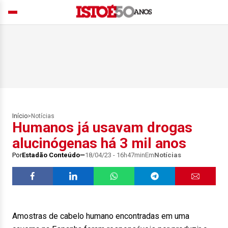
Início
>
Notícias
Humanos já usavam drogas
alucinógenas há 3 mil anos
Por
Estadão Conteúdo
18/04/23 - 16h47min
Em
Notícias
Amostras de cabelo humano encontradas em uma