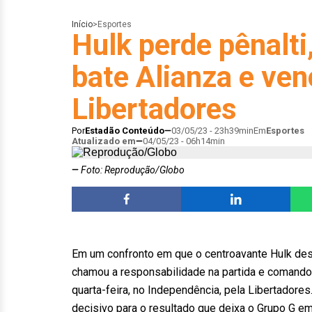
Início
>
Esportes
Hulk perde pênalt
bate Alianza e ven
Libertadores
Por
Estadão Conteúdo
03/05/23 - 23h39min
Em
Esportes
Atualizado em
04/05/23 - 06h14min
Foto: Reprodução/Globo
Em um confronto em que o centroavante Hulk desp
chamou a responsabilidade na partida e comandou 
quarta-feira, no Independência, pela Libertadore
decisivo para o resultado que deixa o Grupo G e