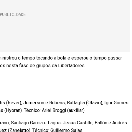
administrou o tempo tocando a bola e esperou o tempo passar
dos nesta fase de grupos da Libertadores
s (Réver), Jemerson e Rubens; Battaglia (Otávio), Igor Gomes
(Hyoran). Técnico: Ariel Broggi (auxiliar).
o, Santiago García e Lagos; Jesús Castillo, Ballón e Andrés
ez (Zanelatto). Técnico: Guillermo Salas.