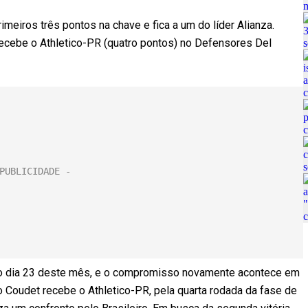
meiros três pontos na chave e fica a um do líder Alianza.
 recebe o Athletico-PR (quatro pontos) no Defensores Del
 no dia 23 deste mês, e o compromisso novamente acontece em
o Coudet recebe o Athletico-PR, pela quarta rodada da fase de