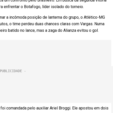
iza um confronto pelo Brasileiro. Em busca da segunda vitória
a enfrentar o Botafogo, líder isolado do torneio.
ar a incômoda posição de lanterna do grupo, o Atlético-MG
utos, o time perdeu duas chances claras com Vargas. Numa
eiro batido no lance, mas a zaga do Alianza evitou o gol.
oi comandada pelo auxiliar Ariel Broggi. Ele apostou em dois