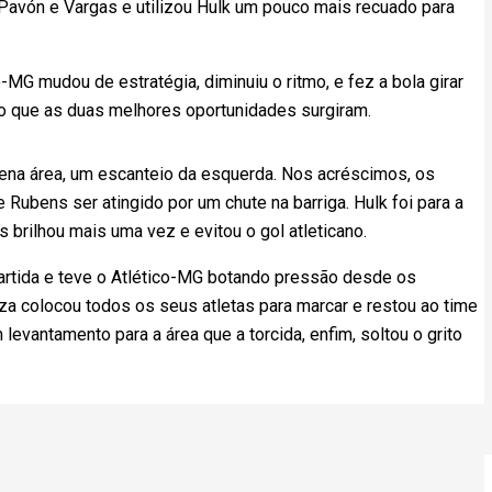
 Pavón e Vargas e utilizou Hulk um pouco mais recuado para
o-MG mudou de estratégia, diminuiu o ritmo, e fez a bola girar
lo que as duas melhores oportunidades surgiram.
ena área, um escanteio da esquerda. Nos acréscimos, os
 Rubens ser atingido por um chute na barriga. Hulk foi para a
 brilhou mais uma vez e evitou o gol atleticano.
partida e teve o Atlético-MG botando pressão desde os
nza colocou todos os seus atletas para marcar e restou ao time
m levantamento para a área que a torcida, enfim, soltou o grito