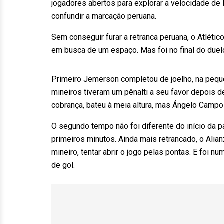
jogadores abertos para explorar a velocidade de
confundir a marcação peruana.
Sem conseguir furar a retranca peruana, o Atlétic
em busca de um espaço. Mas foi no final do due
Primeiro Jemerson completou de joelho, na pequ
mineiros tiveram um pênalti a seu favor depois de
cobrança, bateu à meia altura, mas Ángelo Campos
O segundo tempo não foi diferente do início da 
primeiros minutos. Ainda mais retrancado, o Alia
mineiro, tentar abrir o jogo pelas pontas. E foi nu
de gol.