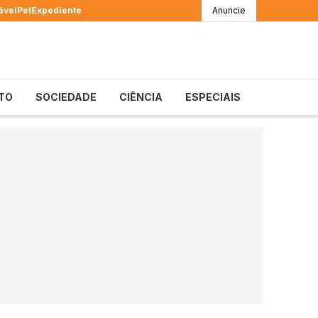
ável
Pet
Expediente
Anuncie
TO
SOCIEDADE
CIÊNCIA
ESPECIAIS