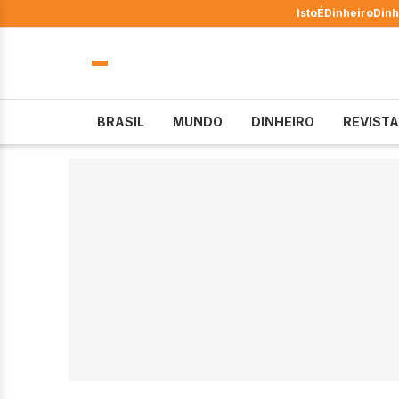
IstoÉ
Dinheiro
Dinh
BRASIL
MUNDO
DINHEIRO
REVISTA