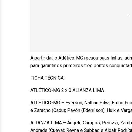
A partir daí, o Atlético-MG recuou suas linhas, 
para garantir os primeiros três pontos conquista
FICHA TÉCNICA:
ATLÉTICO-MG 2 x 0 ALIANZA LIMA
ATLÉTICO-MG – Everson; Nathan Silva, Bruno Fuch
e Zaracho (Cadu); Pavón (Edenílson), Hulk e Vargas 
ALIANZA LIMA – Ángelo Campos; Peruzzi, Zambran
Andrade (Cueva); Reyna e Sabbag e Aldair Rodrígu