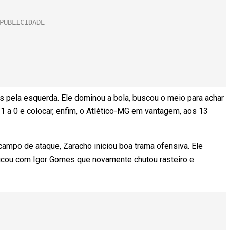
es pela esquerda. Ele dominou a bola, buscou o meio para achar
 1 a 0 e colocar, enfim, o Atlético-MG em vantagem, aos 13
ampo de ataque, Zaracho iniciou boa trama ofensiva. Ele
ficou com Igor Gomes que novamente chutou rasteiro e