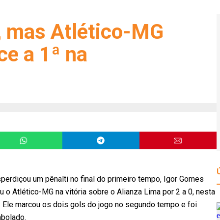
i, mas Atlético-MG
ce a 1ª na
erdiçou um pênalti no final do primeiro tempo, Igor Gomes
o Atlético-MG na vitória sobre o Alianza Lima por 2 a 0, nesta
s. Ele marcou os dois gols do jogo no segundo tempo e foi
mbolado.