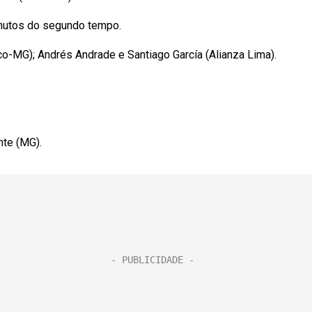
nutos do segundo tempo.
-MG); Andrés Andrade e Santiago García (Alianza Lima).
te (MG).