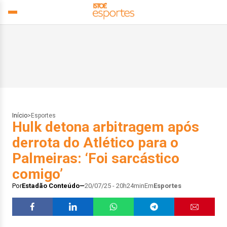
Início
>
Esportes
Hulk detona arbitragem após
derrota do Atlético para o
Palmeiras: ‘Foi sarcástico
comigo’
Por
Estadão Conteúdo
20/07/25 - 20h24min
Em
Esportes