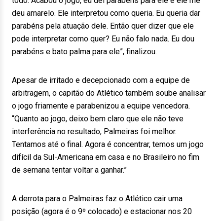
todo. Acabou o jogo, eu dei parabéns para ele e ele me
deu amarelo. Ele interpretou como queria. Eu queria dar
parabéns pela atuação dele. Então quer dizer que ele
pode interpretar como quer? Eu não falo nada. Eu dou
parabéns e bato palma para ele”, finalizou.
Apesar de irritado e decepcionado com a equipe de
arbitragem, o capitão do Atlético também soube analisar
o jogo friamente e parabenizou a equipe vencedora.
“Quanto ao jogo, deixo bem claro que ele não teve
interferência no resultado, Palmeiras foi melhor.
Tentamos até o final. Agora é concentrar, temos um jogo
difícil da Sul-Americana em casa e no Brasileiro no fim
de semana tentar voltar a ganhar.”
A derrota para o Palmeiras faz o Atlético cair uma
posição (agora é o 9º colocado) e estacionar nos 20