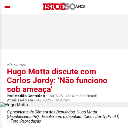
Início
>
Brasil
Hugo Motta discute com
Carlos Jordy: ‘Não funciono
sob ameaça’
Por
Estadão Conteúdo
16/07/25 - 11h43min
Em
Brasil
Atualizado em
16/07/25 - 15h43min
O presidente da Câmara dos Deputados, Hugo Motta
(Republicanos-PB), discutiu com o deputado Carlos Jordy (PL-RJ)
Foto: Reprodução