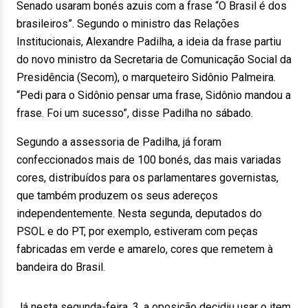
Senado usaram bonés azuis com a frase “O Brasil é dos
brasileiros”. Segundo o ministro das Relações
Institucionais, Alexandre Padilha, a ideia da frase partiu
do novo ministro da Secretaria de Comunicação Social da
Presidência (Secom), o marqueteiro Sidônio Palmeira.
“Pedi para o Sidônio pensar uma frase, Sidônio mandou a
frase. Foi um sucesso”, disse Padilha no sábado.
Segundo a assessoria de Padilha, já foram
confeccionados mais de 100 bonés, das mais variadas
cores, distribuídos para os parlamentares governistas,
que também produzem os seus adereços
independentemente. Nesta segunda, deputados do
PSOL e do PT, por exemplo, estiveram com peças
fabricadas em verde e amarelo, cores que remetem à
bandeira do Brasil.
Já nesta segunda-feira, 3, a oposição decidiu usar o item