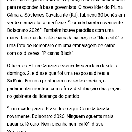
para responder à base governista. O novo líder do PL na
Câmara, Sóstenes Cavalcante (RJ), fabricou 30 bonés em
verde e amarelo com a frase: “Comida barata novamente.
Bolsonaro 2026”. Também houve paródias com uma
marca famosa de café chamada na peça de “Nemcafé” e
uma foto de Bolsonaro em uma embalagem de carne
com os dizeres: “Picanha Black”.
O líder do PL na Câmara desenvolveu a ideia desde o
domingo, 2, e disse que foi uma resposta direta a
Sidônio. Em uma postagem nas redes sociais, o
parlamentar mostrou como foi a distribuição das peças
no gabinete da liderança do partido.
“Um recado para o Brasil todo aqui. Comida barata
novamente, Bolsonaro 2026. Ninguém aguenta mais
pagar café caro. Nem picanha nem café”, disse
Sóstenes.