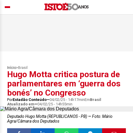
Início
>
Brasil
Hugo Motta critica postura de
parlamentares em ‘guerra dos
bonés’ no Congresso
Por
Estadão Conteúdo
04/02/25 - 14h17min
Em
Brasil
Atualizado em
04/02/25 - 14h55min
Deputado Hugo Motta (REPUBLICANOS - PB)
Foto: Mário
Agra/Câmara dos Deputados