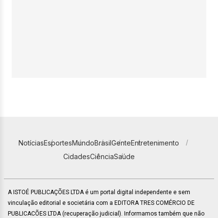
Notícias
Esportes
Mundo
Brasil
Gente
Entretenimento
Cidades
Ciência
Saúde
A ISTOÉ PUBLICAÇÕES LTDA é um portal digital independente e sem
vinculação editorial e societária com a EDITORA TRES COMÉRCIO DE
PUBLICACÕES LTDA (recuperação judicial). Informamos também que não