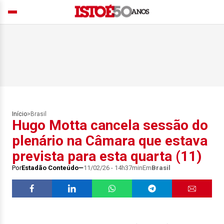
Início
>
Brasil
Hugo Motta cancela sessão do
plenário na Câmara que estava
prevista para esta quarta (11)
Por
Estadão Conteúdo
11/02/26 - 14h37min
Em
Brasil