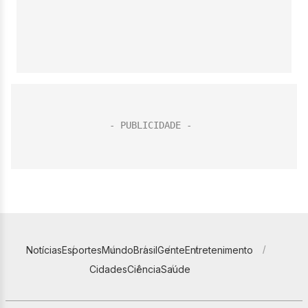
Notícias
Esportes
Mundo
Brasil
Gente
Entretenimento
Cidades
Ciência
Saúde