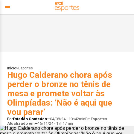
Início
>
Esportes
Hugo Calderano chora após
perder o bronze no tênis de
mesa e promete voltar às
Olimpíadas: ‘Não é aqui que
vou parar’
Por
Estadão Conteúdo
04/08/24 - 10h42min
Em
Esportes
Atualizado em
15/11/24 - 17h17min