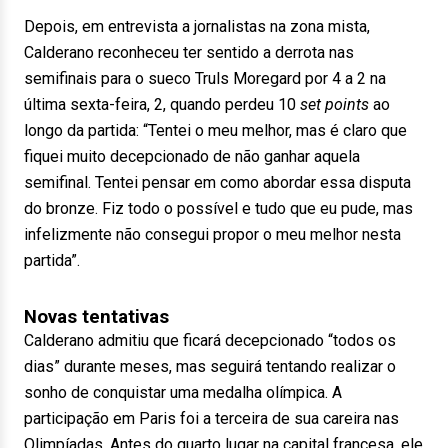
Depois, em entrevista a jornalistas na zona mista,
Calderano reconheceu ter sentido a derrota nas
semifinais para o sueco Truls Moregard por 4 a 2 na
última sexta-feira, 2, quando perdeu 10
set points
ao
longo da partida: “Tentei o meu melhor, mas é claro que
fiquei muito decepcionado de não ganhar aquela
semifinal. Tentei pensar em como abordar essa disputa
do bronze. Fiz todo o possível e tudo que eu pude, mas
infelizmente não consegui propor o meu melhor nesta
partida”.
Novas tentativas
Calderano admitiu que ficará decepcionado “todos os
dias” durante meses, mas seguirá tentando realizar o
sonho de conquistar uma medalha olímpica. A
participação em Paris foi a terceira de sua careira nas
Olimpíadas. Antes do quarto lugar na capital francesa, ele