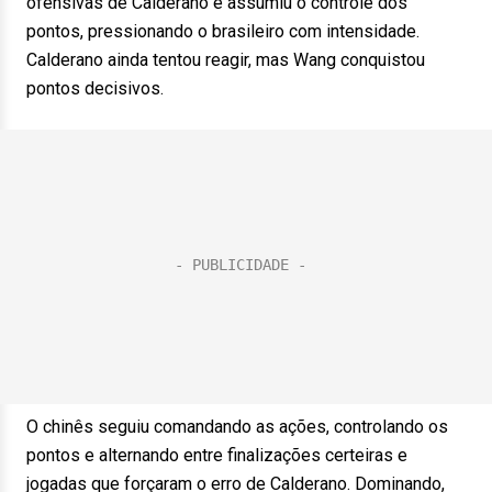
ofensivas de Calderano e assumiu o controle dos
pontos, pressionando o brasileiro com intensidade.
Calderano ainda tentou reagir, mas Wang conquistou
pontos decisivos.
O chinês seguiu comandando as ações, controlando os
pontos e alternando entre finalizações certeiras e
jogadas que forçaram o erro de Calderano. Dominando,