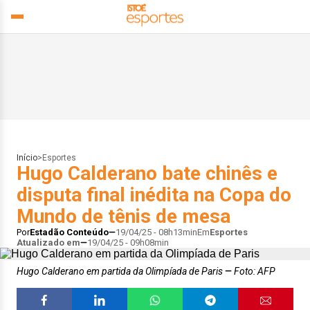
Início
>
Esportes
Hugo Calderano bate chinês e
disputa final inédita na Copa do
Mundo de tênis de mesa
Por
Estadão Conteúdo
19/04/25 - 08h13min
Em
Esportes
Atualizado em
19/04/25 - 09h08min
Hugo Calderano em partida da Olimpíada de Paris
Foto: AFP