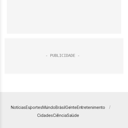
Notícias
Esportes
Mundo
Brasil
Gente
Entretenimento
Cidades
Ciência
Saúde