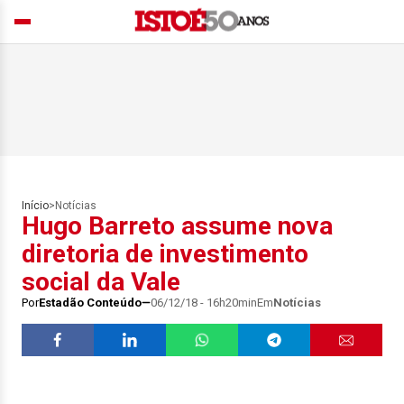
Início
>
Notícias
Hugo Barreto assume nova
diretoria de investimento
social da Vale
Por
Estadão Conteúdo
06/12/18 - 16h20min
Em
Notícias