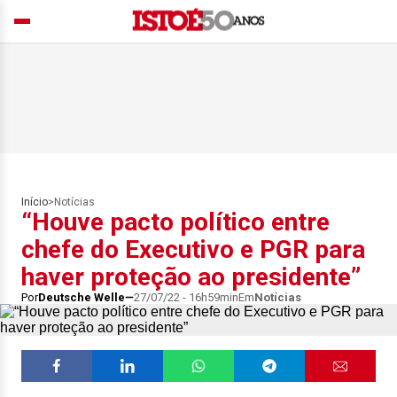
Início
>
Notícias
“Houve pacto político entre
chefe do Executivo e PGR para
haver proteção ao presidente”
Por
Deutsche Welle
27/07/22 - 16h59min
Em
Notícias