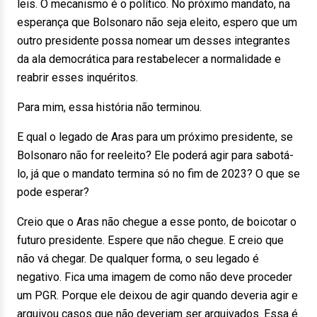
leis. O mecanismo é o político. No próximo mandato, na
esperança que Bolsonaro não seja eleito, espero que um
outro presidente possa nomear um desses integrantes
da ala democrática para restabelecer a normalidade e
reabrir esses inquéritos.
Para mim, essa história não terminou.
E qual o legado de Aras para um próximo presidente, se
Bolsonaro não for reeleito? Ele poderá agir para sabotá-
lo, já que o mandato termina só no fim de 2023? O que se
pode esperar?
Creio que o Aras não chegue a esse ponto, de boicotar o
futuro presidente. Espere que não chegue. E creio que
não vá chegar. De qualquer forma, o seu legado é
negativo. Fica uma imagem de como não deve proceder
um PGR. Porque ele deixou de agir quando deveria agir e
arquivou casos que não deveriam ser arquivados. Essa é