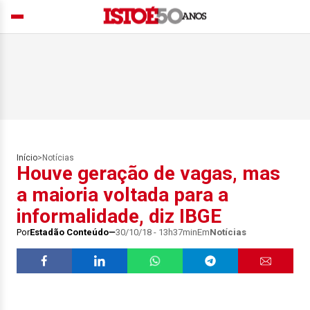
Início
>
Notícias
Houve geração de vagas, mas
a maioria voltada para a
informalidade, diz IBGE
Por
Estadão Conteúdo
30/10/18 - 13h37min
Em
Notícias