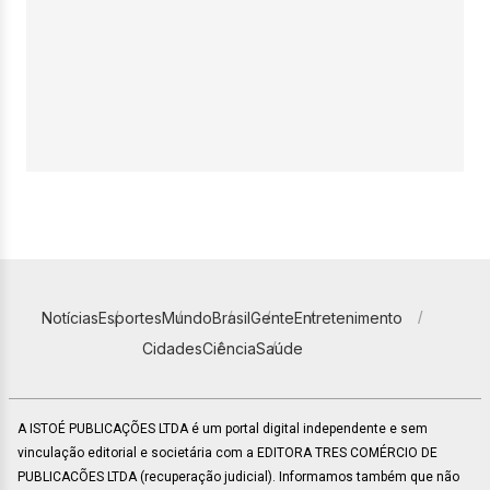
Notícias
Esportes
Mundo
Brasil
Gente
Entretenimento
Cidades
Ciência
Saúde
A ISTOÉ PUBLICAÇÕES LTDA é um portal digital independente e sem
vinculação editorial e societária com a EDITORA TRES COMÉRCIO DE
PUBLICACÕES LTDA (recuperação judicial). Informamos também que não