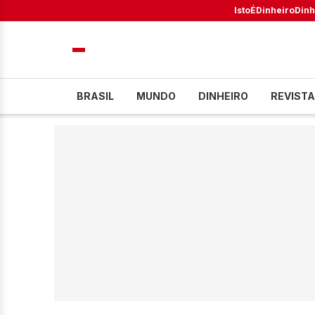
IstoÉ
Dinheiro
Dinh
BRASIL
MUNDO
DINHEIRO
REVISTA