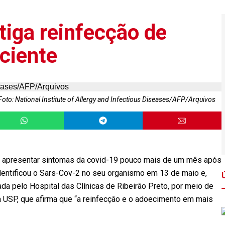
tiga reinfecção de
ciente
oto: National Institute of Allergy and Infectious Diseases/AFP/Arquivos
 apresentar sintomas da covid-19 pouco mais de um mês após
dentificou o Sars-Cov-2 no seu organismo em 13 de maio e,
ada pelo Hospital das Clínicas de Ribeirão Preto, por meio de
 USP, que afirma que “a reinfecção e o adoecimento em mais