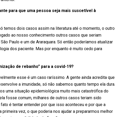
ante para que uma pessoa seja mais suscetível à
só temos dois casos assim na literatura até o momento, o outro
hegado ao nosso conhecimento outros casos que seriam
São Paulo e um de Araraquara. Só então poderíamos atualizar
logia dos paciente. Mas por enquanto é muito cedo para
nização de rebanho” para a covid-19?
avelmente esse é um caso raríssimo. A gente ainda acredita que
desenvolve a imunidade, só não sabemos quanto tempo ela dura.
os uma situação epidemiológica muito mais catastrófica do
ela fosse comum, milhares de outros casos teriam sido
fato é tentar entender por que isso aconteceu e por que a
primeira vez, o que poderia nos ajudar a prepararmos melhor