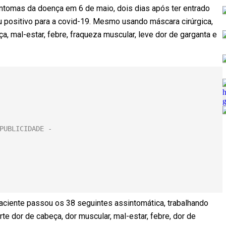
ntomas da doença em 6 de maio, dois dias após ter entrado
 positivo para a covid-19. Mesmo usando máscara cirúrgica,
ça, mal-estar, febre, fraqueza muscular, leve dor de garganta e
aciente passou os 38 seguintes assintomática, trabalhando
te dor de cabeça, dor muscular, mal-estar, febre, dor de