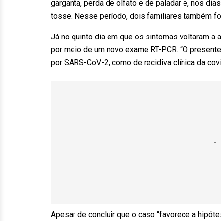
garganta, perda de olfato e de paladar e, nos dias
tosse. Nesse período, dois familiares também f
Já no quinto dia em que os sintomas voltaram a a
por meio de um novo exame RT-PCR. “O presente 
por SARS-CoV-2, como de recidiva clínica da covi
Apesar de concluir que o caso “favorece a hipóte