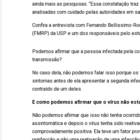
ainda mais as pesquisas. “Essa constatação traz
analisadas com cuidado pelas autoridades em sa
Confira a entrevista com Fernando Bellissimo-Ro
(FMRP) da USP e um dos responsáveis pelo est
Podemos afirmar que a pessoa infectada pela co
transmissão?
No caso dela, não podemos falar isso porque os 
sintomas antes de ela apresentar a segunda infec
contraído de um deles.
E como podemos afirmar que o vírus não est
Não podemos afirmar que isso não tenha ocorrido
assintomática e depois o vírus tenha sido reativ
comprovadamente positiva. Ela teve um fator pro
reinfecção e não uma reativação de uma infecção 