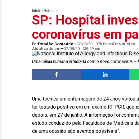
Início
>
Notícias
SP: Hospital inves
coronavírus em pa
Por
Estadão Conteúdo
07/08/20 - 07h16min
Em
Notícias
Atualizado em
07/08/20 - 08h19min
Uma célula humana infectada com o novo coronavírus
F
Uma técnica em enfermagem de 24 anos voltou a
ter testado positivo em um exame RT-PCR, que i
depois, em 27 de junho. A informação foi confirm
estudo conduzido pela Faculdade de Medicina da
de uma ocasião são eventos possíveis”.