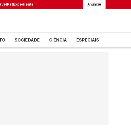
ável
Pet
Expediente
Anuncie
TO
SOCIEDADE
CIÊNCIA
ESPECIAIS