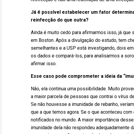
Já é possível estabelecer um fator determin
reinfecção do que outra?
Ainda é muito cedo para afirmarmos isso, já que 
em Boston. Após a divulgação do estudo, tem c
semelhantes e a USP está investigando, dois em 
os dados e compará-los, para analisarmos a soro
afirmar isso.
Esse caso pode comprometer a ideia da “imu
Não, ela continua uma possibilidade. Muito prov
a maior parcela de pessoas que contrai o vírus 
Se não houvesse a imunidade de rebanho, veríam
que a que temos agora. Se o que aconteceu com 
notificados no mundo. A maior importância desse 
imunidade dela não respondeu adequadamente da 