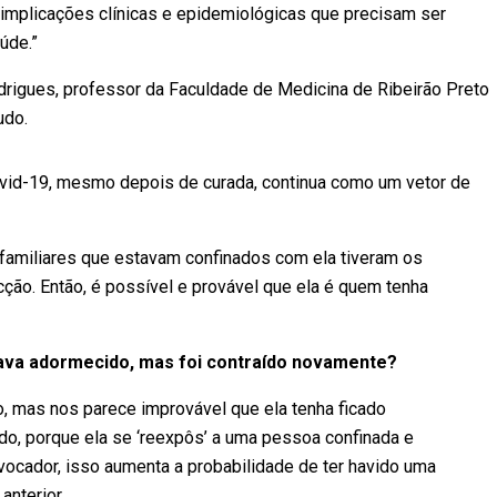
 implicações clínicas e epidemiológicas que precisam ser
úde.”
drigues, professor da Faculdade de Medicina de Ribeirão Preto
udo.
vid-19, mesmo depois de curada, continua como um vetor de
familiares que estavam confinados com ela tiveram os
ção. Então, é possível e provável que ela é quem tenha
ava adormecido, mas foi contraído novamente?
, mas nos parece improvável que ela tenha ficado
ado, porque ela se ‘reexpôs’ a uma pessoa confinada e
vocador, isso aumenta a probabilidade de ter havido uma
anterior.