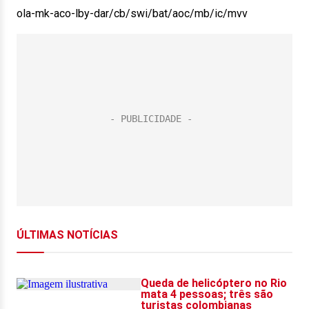
ola-mk-aco-lby-dar/cb/swi/bat/aoc/mb/ic/mvv