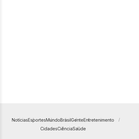
Notícias
Esportes
Mundo
Brasil
Gente
Entretenimento
Cidades
Ciência
Saúde