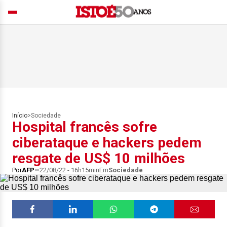
Início
>
Sociedade
Hospital francês sofre
ciberataque e hackers pedem
resgate de US$ 10 milhões
Por
AFP
22/08/22 - 16h15min
Em
Sociedade