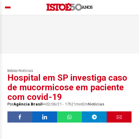
Início
>
Notícias
Hospital em SP investiga caso
de mucormicose em paciente
com covid-19
Por
Agência Brasil
02/06/21 - 17h21min
Em
Notícias