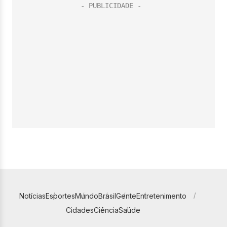
Notícias
Esportes
Mundo
Brasil
Gente
Entretenimento
Cidades
Ciência
Saúde