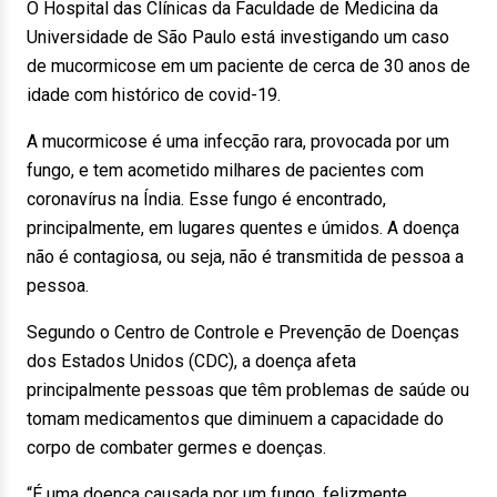
O Hospital das Clínicas da Faculdade de Medicina da
Universidade de São Paulo está investigando um caso
de mucormicose em um paciente de cerca de 30 anos de
idade com histórico de covid-19.
A mucormicose é uma infecção rara, provocada por um
fungo, e tem acometido milhares de pacientes com
coronavírus na Índia. Esse fungo é encontrado,
principalmente, em lugares quentes e úmidos. A doença
não é contagiosa, ou seja, não é transmitida de pessoa a
pessoa.
Segundo o Centro de Controle e Prevenção de Doenças
dos Estados Unidos (CDC), a doença afeta
principalmente pessoas que têm problemas de saúde ou
tomam medicamentos que diminuem a capacidade do
corpo de combater germes e doenças.
“É uma doença causada por um fungo, felizmente