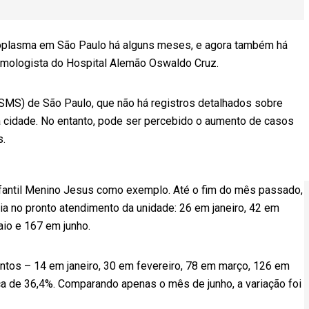
oplasma em São Paulo há alguns meses, e agora também há
eumologista do Hospital Alemão Oswaldo Cruz.
SMS) de São Paulo, que não há registros detalhados sobre
na cidade. No entanto, pode ser percebido o aumento de casos
s.
Infantil Menino Jesus como exemplo. Até o fim do mês passado,
a no pronto atendimento da unidade: 26 em janeiro, 42 em
aio e 167 em junho.
os – 14 em janeiro, 30 em fevereiro, 78 em março, 126 em
ça de 36,4%. Comparando apenas o mês de junho, a variação foi