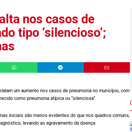
alta nos casos de
o tipo ‘silencioso’;
mas
relatam um aumento nos casos de pneumonia no município, com
hecido como pneumonia atípica ou “silenciosa”.
mas iniciais são menos evidentes do que nos quadros comuns,
diagnóstico, levando ao agravamento da doença.