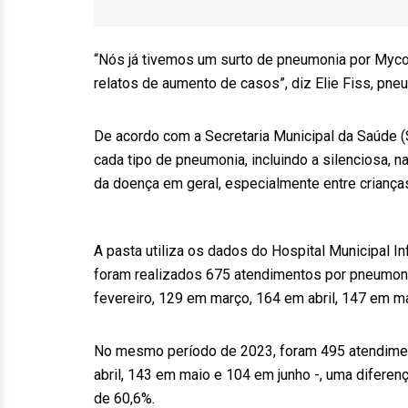
“Nós já tivemos um surto de pneumonia por Myc
relatos de aumento de casos”, diz Elie Fiss, pn
De acordo com a Secretaria Municipal da Saúde (
cada tipo de pneumonia, incluindo a silenciosa, 
da doença em geral, especialmente entre criança
A pasta utiliza os dados do Hospital Municipal 
foram realizados 675 atendimentos por pneumoni
fevereiro, 129 em março, 164 em abril, 147 em m
No mesmo período de 2023, foram 495 atendiment
abril, 143 em maio e 104 em junho -, uma diferen
de 60,6%.