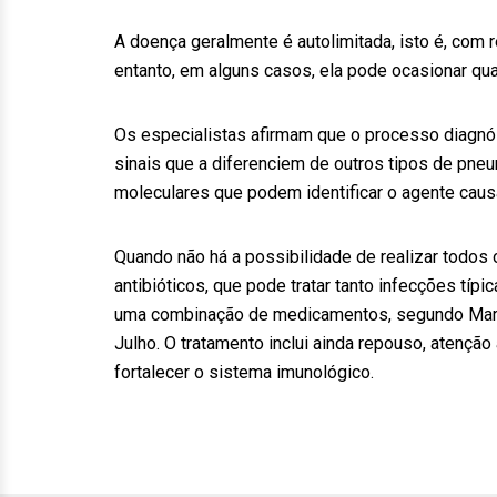
A doença geralmente é autolimitada, isto é, com
entanto, em alguns casos, ela pode ocasionar qua
Os especialistas afirmam que o processo diagnó
sinais que a diferenciem de outros tipos de pne
moleculares que podem identificar o agente caus
Quando não há a possibilidade de realizar todo
antibióticos, que pode tratar tanto infecções típ
uma combinação de medicamentos, segundo Marc
Julho. O tratamento inclui ainda repouso, atençã
fortalecer o sistema imunológico.