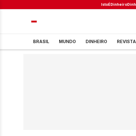
IstoÉ
Dinheiro
Dinh
BRASIL
MUNDO
DINHEIRO
REVISTA