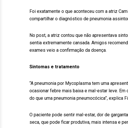
Foi exatamente o que aconteceu com a atriz Cami
compartilhar o diagnóstico de pneumonia assint
No post, a atriz contou que não apresentava si
sentia extremamente cansada. Amigos recomenda
exames veio a confirmação da doença.
Sintomas e tratamento
“A pneumonia por Mycoplasma tem uma apresenta
ocasionar febre mais baixa e mal-estar leve. Em
do que uma pneumonia pneumocócica”, explica Fi
O paciente pode sentir mal-estar, dor de garganta
seca, que pode ficar produtiva, mais intensa e per