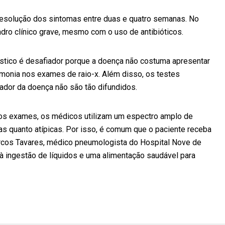
 resolução dos sintomas entre duas e quatro semanas. No
dro clínico grave, mesmo com o uso de antibióticos.
stico é desafiador porque a doença não costuma apresentar
umonia nos exames de raio-x. Além disso, os testes
ador da doença não são tão difundidos.
s os exames, os médicos utilizam um espectro amplo de
icas quanto atípicas. Por isso, é comum que o paciente receba
os Tavares, médico pneumologista do Hospital Nove de
o à ingestão de líquidos e uma alimentação saudável para