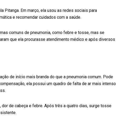
la Pitanga. Em março, ela usou as redes sociais para
omática e recomendar cuidados com a saúde.
ntomas comuns de pneumonia, como febre e tosse, mas se
ram que ela procurasse atendimento médico e após diversos
ção de início mais branda do que a pneumonia comum. Pode
 compensação, ela possui um quadro de falta de ar mais intenso
ss.
, dor de cabeça e febre. Após três a quatro dias, surge tosse
sistente.