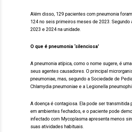
Além disso, 129 pacientes com pneumonia foram i
124 no seis primeiros meses de 2023. Segundo a
2023 e 2024 na unidade.
O que é pneumonia ‘silenciosa’
A pneumonia atípica, como o nome sugere, é uma
seus agentes causadores. O principal microrgan
pneumoniae, mas, segundo a Sociedade de Pedia
Chlamydia pneumoniae e a Legionella pneumophil
A doença é contagiosa. Ela pode ser transmitida
em ambientes fechados, e o paciente pode demor
infectado com Mycoplasma apresenta menos sin
suas atividades habituais.