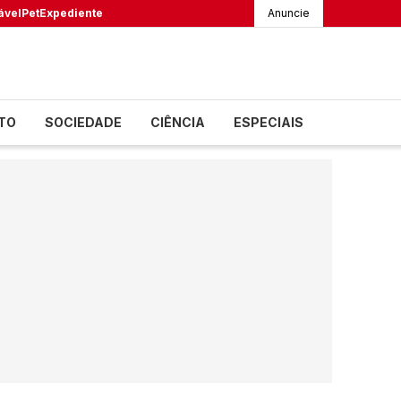
ável
Pet
Expediente
Anuncie
TO
SOCIEDADE
CIÊNCIA
ESPECIAIS