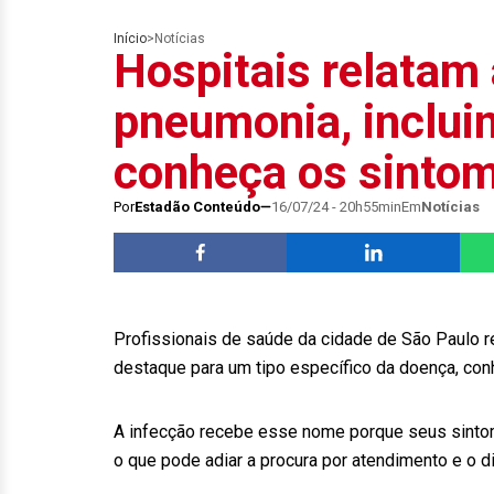
Início
>
Notícias
Hospitais relatam 
pneumonia, incluind
conheça os sinto
Por
Estadão Conteúdo
16/07/24 - 20h55min
Em
Notícias
Profissionais de saúde da cidade de São Paulo 
destaque para um tipo específico da doença, con
A infecção recebe esse nome porque seus sinto
o que pode adiar a procura por atendimento e o 