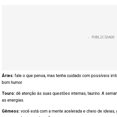
Áries:
fale o que pensa, mas tenha cuidado com possíveis irrit
bom humor.
Touro:
dê atenção às suas questões internas, taurino. A sema
as energias.
Gêmeos:
você está com a mente acelerada e cheio de ideias, 