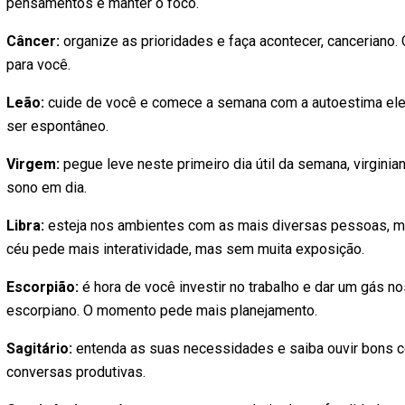
pensamentos e manter o foco.
Câncer:
organize as prioridades e faça acontecer, canceriano
para você.
Leão:
cuide de você e comece a semana com a autoestima eleva
ser espontâneo.
Virgem:
pegue leve neste primeiro dia útil da semana, virginia
sono em dia.
Libra:
esteja nos ambientes com as mais diversas pessoas, ma
céu pede mais interatividade, mas sem muita exposição.
Escorpião:
é hora de você investir no trabalho e dar um gás n
escorpiano. O momento pede mais planejamento.
Sagitário:
entenda as suas necessidades e saiba ouvir bons co
conversas produtivas.