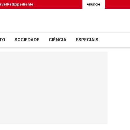
ável
Pet
Expediente
Anuncie
TO
SOCIEDADE
CIÊNCIA
ESPECIAIS