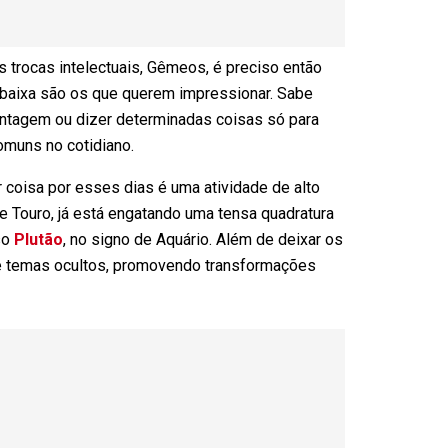
 trocas intelectuais, Gêmeos, é preciso então
baixa são os que querem impressionar. Sabe
vantagem ou dizer determinadas coisas só para
comuns no cotidiano.
uer coisa por esses dias é uma atividade de alto
e Touro, já está engatando uma tensa quadratura
so
Plutão
, no signo de Aquário. Além de deixar os
e temas ocultos, promovendo transformações