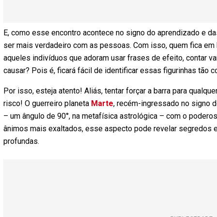
E, como esse encontro acontece no signo do aprendizado e das
ser mais verdadeiro com as pessoas. Com isso, quem fica em 
aqueles indivíduos que adoram usar frases de efeito, contar 
causar? Pois é, ficará fácil de identificar essas figurinhas tão 
Por isso, esteja atento! Aliás, tentar forçar a barra para qualq
risco! O guerreiro planeta
Marte
, recém-ingressado no signo d
– um ângulo de 90°, na metafísica astrológica – com o podero
ânimos mais exaltados, esse aspecto pode revelar segredos 
profundas.