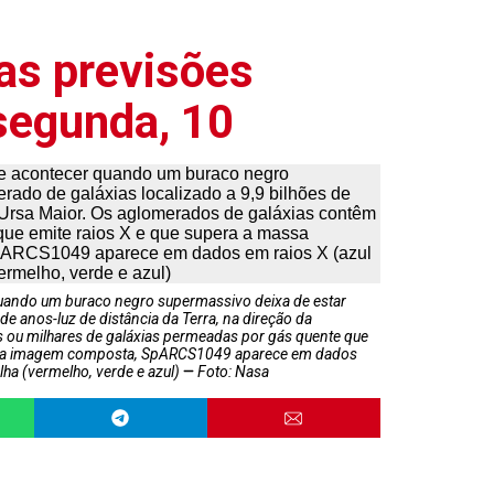
as previsões
 segunda, 10
uando um buraco negro supermassivo deixa de estar
e anos-luz de distância da Terra, na direção da
 ou milhares de galáxias permeadas por gás quente que
Nesta imagem composta, SpARCS1049 aparece em dados
lha (vermelho, verde e azul)
Foto: Nasa