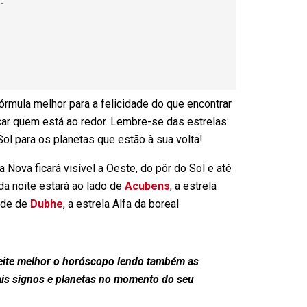
órmula melhor para a felicidade do que encontrar
ar quem está ao redor. Lembre-se das estrelas:
ol para os planetas que estão à sua volta!
ova ficará visível a Oeste, do pôr do Sol e até
a da noite estará ao lado de
Acubens
, a estrela
ude de
Dubhe
, a estrela Alfa da boreal
veite melhor o horóscopo lendo também as
ais signos e planetas no momento do seu