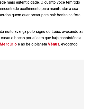
ede mais autenticidade. O quanto você tem tido
ncontrado acolhimento para manifestar a sua
perdoa quem quer posar para sair bonito na foto
a da noite avança pelo signo de Leão, evocando as
 caras e bocas por aí sem que haja consistência
Mercúrio
e ao belo planeta
Vênus
, evocando