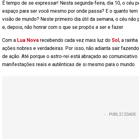
É tempo de se expressar! Nesta segunda-feira, dia 10, o céu p
espaço para ser você mesmo por onde passa? E o quanto tem e
visão de mundo? Neste primeiro dia útil da semana, o céu não 
e, depois, não honrar com o que se propôs a ser e fazer.
Com a
Lua Nova
recebendo cada vez mais luz do
Sol
, a rainh
ações nobres e verdadeiras. Por isso, não adianta sair fazendo
de ação. Até porque o astro-rei está abraçado ao comunicativo
manifestações reais e autênticas de si mesmo para o mundo.