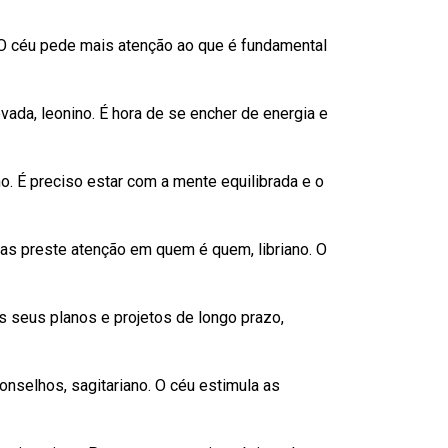
. O céu pede mais atenção ao que é fundamental
da, leonino. É hora de se encher de energia e
no. É preciso estar com a mente equilibrada e o
s preste atenção em quem é quem, libriano. O
os seus planos e projetos de longo prazo,
nselhos, sagitariano. O céu estimula as