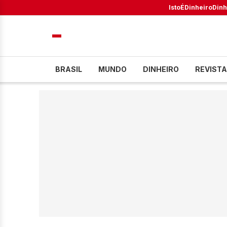
IstoÉ
Dinheiro
Dinh
BRASIL
MUNDO
DINHEIRO
REVISTA