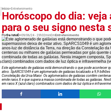
Início
>
Entretenimento
Horóscopo do dia: veja 
para o seu signo nesta
Por
Da IstoÉ
09/06/24 - 23h32min
Em
Entretenimento
s
Este aglomerado de galáxias está demonstrando o que pode acontecer q
ativo. SpARCS1049 é um aglomerado de galáxias localizado a 9,9 bilhões d
Constelação da Ursa Maior. Os aglomerados de galáxias contêm centenas
emite raios X e que supera a massa combinada de todas as galáxias. 
em raios X (azul claro) combinados com dados de luz óptica e infraverme