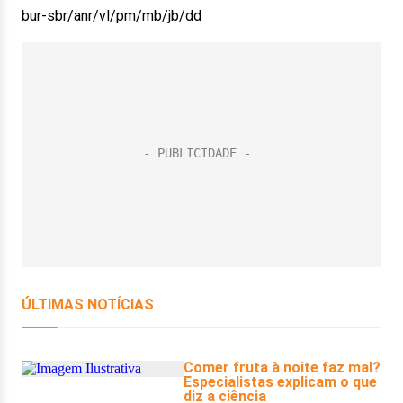
bur-sbr/anr/vl/pm/mb/jb/dd