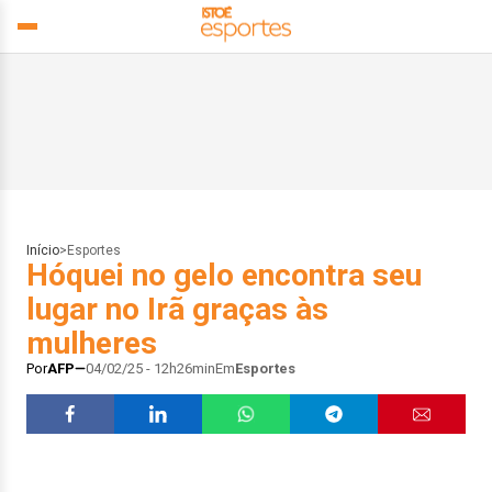
Início
>
Esportes
Hóquei no gelo encontra seu
lugar no Irã graças às
mulheres
Por
AFP
04/02/25 - 12h26min
Em
Esportes