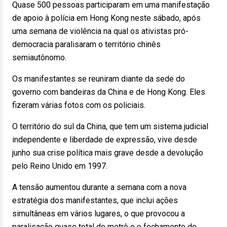
Quase 500 pessoas participaram em uma manifestação
de apoio à polícia em Hong Kong neste sábado, após
uma semana de violência na qual os ativistas pró-
democracia paralisaram o território chinês
semiautônomo.
Os manifestantes se reuniram diante da sede do
governo com bandeiras da China e de Hong Kong. Eles
fizeram várias fotos com os policiais.
O território do sul da China, que tem um sistema judicial
independente e liberdade de expressão, vive desde
junho sua crise política mais grave desde a devolução
pelo Reino Unido em 1997.
A tensão aumentou durante a semana com a nova
estratégia dos manifestantes, que inclui ações
simultâneas em vários lugares, o que provocou a
paralisação quase total do metrô e o fechamento de