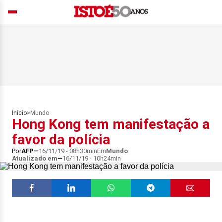
Início
>
Mundo
Hong Kong tem manifestação a
favor da polícia
Por
AFP
16/11/19 - 08h30min
Em
Mundo
Atualizado em
16/11/19 - 10h24min