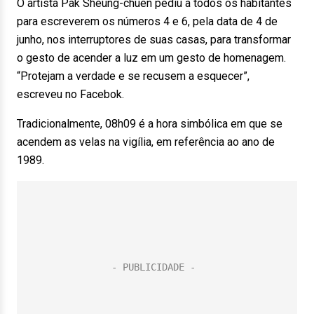
O artista Pak Sheung-chuen pediu a todos os habitantes
para escreverem os números 4 e 6, pela data de 4 de
junho, nos interruptores de suas casas, para transformar
o gesto de acender a luz em um gesto de homenagem.
“Protejam a verdade e se recusem a esquecer”,
escreveu no Facebok.
Tradicionalmente, 08h09 é a hora simbólica em que se
acendem as velas na vigília, em referência ao ano de
1989.