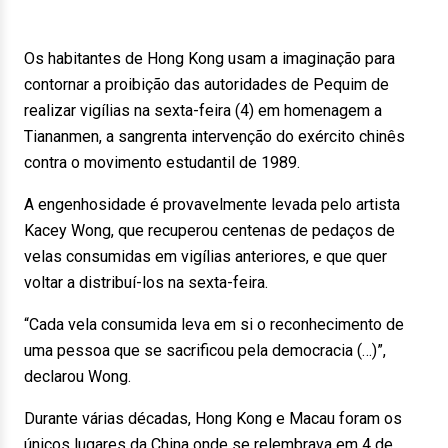
Os habitantes de Hong Kong usam a imaginação para
contornar a proibição das autoridades de Pequim de
realizar vigílias na sexta-feira (4) em homenagem a
Tiananmen, a sangrenta intervenção do exército chinês
contra o movimento estudantil de 1989.
A engenhosidade é provavelmente levada pelo artista
Kacey Wong, que recuperou centenas de pedaços de
velas consumidas em vigílias anteriores, e que quer
voltar a distribuí-los na sexta-feira.
“Cada vela consumida leva em si o reconhecimento de
uma pessoa que se sacrificou pela democracia (…)”,
declarou Wong.
Durante várias décadas, Hong Kong e Macau foram os
únicos lugares da China onde se relembrava em 4 de