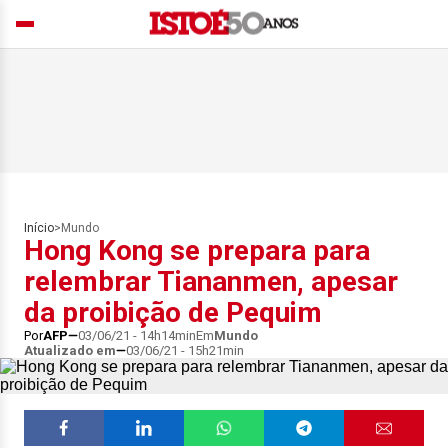
Início
>
Mundo
Hong Kong se prepara para
relembrar Tiananmen, apesar
da proibição de Pequim
Por
AFP
03/06/21 - 14h14min
Em
Mundo
Atualizado em
03/06/21 - 15h21min