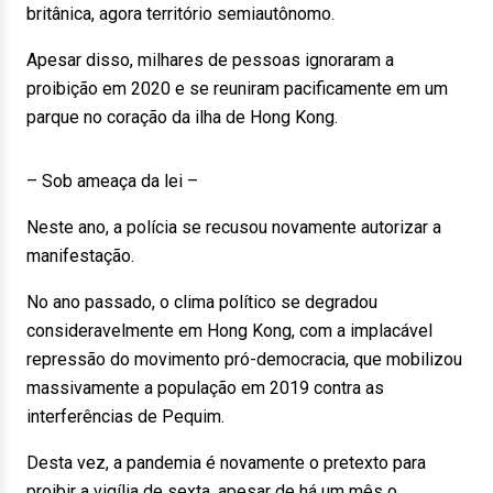
britânica, agora território semiautônomo.
Apesar disso, milhares de pessoas ignoraram a
proibição em 2020 e se reuniram pacificamente em um
parque no coração da ilha de Hong Kong.
– Sob ameaça da lei –
Neste ano, a polícia se recusou novamente autorizar a
manifestação.
No ano passado, o clima político se degradou
consideravelmente em Hong Kong, com a implacável
repressão do movimento pró-democracia, que mobilizou
massivamente a população em 2019 contra as
interferências de Pequim.
Desta vez, a pandemia é novamente o pretexto para
proibir a vigília de sexta, apesar de há um mês o