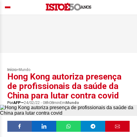
Início
>
Mundo
Hong Kong autoriza presença
de profissionais da saúde da
China para lutar contra covid
Por
AFP
24/02/22 - 08h08min
Em
Mundo