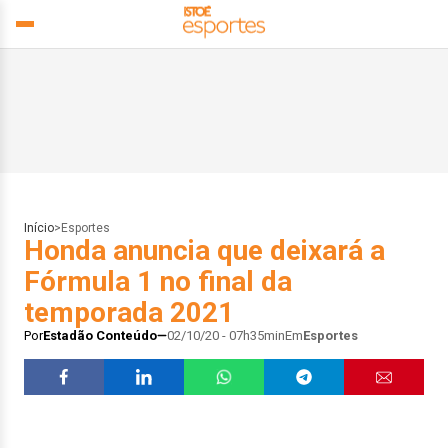
Início
>
Esportes
Honda anuncia que deixará a
Fórmula 1 no final da
temporada 2021
Por
Estadão Conteúdo
02/10/20 - 07h35min
Em
Esportes