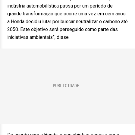
indústria automobilística passa por um período de
grande transformação que ocorre uma vez em cem anos,
a Honda decidiu lutar por buscar neutralizar o carbono até
2050. Este objetivo será perseguido como parte das
iniciativas ambientais”, disse.
De acordo com a Honda, o seu objetivo passa a ser o