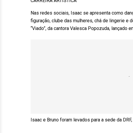
CARREIRA ARTÍSTICA
Nas redes sociais, Isaac se apresenta como danç
figuração, clube das mulheres, chá de lingerie e 
“Viado”, da cantora Valesca Popozuda, lançado em
Isaac e Bruno foram levados para a sede da DRF,