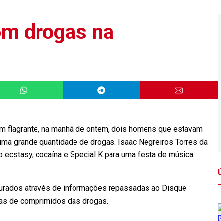
m drogas na
m flagrante, na manhã de ontem, dois homens que estavam
uma grande quantidade de drogas. Isaac Negreiros Torres da
 ecstasy, cocaína e Special K para uma festa de música
pturados através de informações repassadas ao Disque
as de comprimidos das drogas.