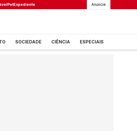
ável
Pet
Expediente
Anuncie
TO
SOCIEDADE
CIÊNCIA
ESPECIAIS