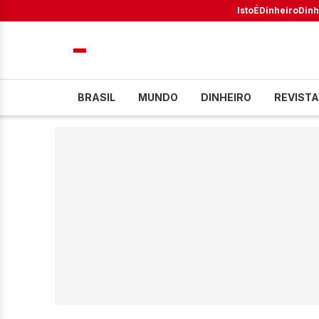
IstoÉ
Dinheiro
Dinh
BRASIL
MUNDO
DINHEIRO
REVISTA