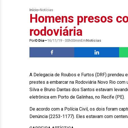
Início
>
Notícias
Homens presos co
rodoviária
Por
O Dia
16/11/19 - 00h00min
Em
Notícias
A Delegacia de Roubos e Furtos (DRF) prendeu e
prestes a embarcar na Rodoviária Novo Rio com 
Silva e Bruno Dantas dos Santos estavam levando
eletrônica em Porto de Galinhas, no Recife (PE).
De acordo com a Polícia Civil, os dois foram ca
Denúncia (2253-1177). Eles estavam com centen