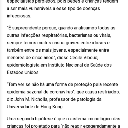
especialistas perplexos, pois bebês e crianças tendem
a ser mais vulneráveis a esse tipo de doenças
infecciosas.
“É surpreendente porque, quando analisamos todas as
outras infecções respiratórias, bacterianas ou virais,
sempre temos muitos casos graves entre idosos e
também entre os mais jovens, especialmente entre
menores de cinco anos”, disse Cécile Viboud,
epidemiologista em Instituto Nacional de Saúde dos
Estados Unidos.
“Tem ver se não há uma forma de proteção pela recente
epidemia sazonal de coronavírus”, que causa resfriados,
diz John M. Nicholls, professor de patologia da
Universidade de Hong Kong.
Uma segunda hipótese é que o sistema imunológico das
crianças foi projetado para “não reagir exageradamente a