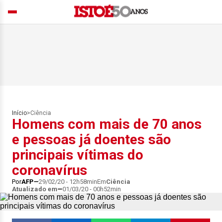
Início
>
Ciência
Homens com mais de 70 anos
e pessoas já doentes são
principais vítimas do
coronavírus
Por
AFP
29/02/20 - 12h58min
Em
Ciência
Atualizado em
01/03/20 - 00h52min