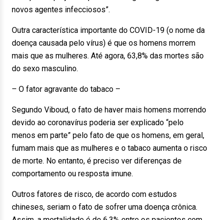
novos agentes infecciosos”.
Outra característica importante do COVID-19 (o nome da
doença causada pelo vírus) é que os homens morrem
mais que as mulheres. Até agora, 63,8% das mortes são
do sexo masculino.
– O fator agravante do tabaco –
Segundo Viboud, o fato de haver mais homens morrendo
devido ao coronavírus poderia ser explicado “pelo
menos em parte” pelo fato de que os homens, em geral,
fumam mais que as mulheres e o tabaco aumenta o risco
de morte. No entanto, é preciso ver diferenças de
comportamento ou resposta imune.
Outros fatores de risco, de acordo com estudos
chineses, seriam o fato de sofrer uma doença crônica.
Assim, a mortalidade é de 6,3% entre os pacientes com