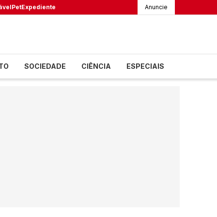
ável
Pet
Expediente
Anuncie
TO
SOCIEDADE
CIÊNCIA
ESPECIAIS