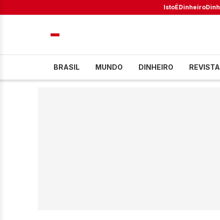
IstoÉ
Dinheiro
Dinh
BRASIL
MUNDO
DINHEIRO
REVISTA