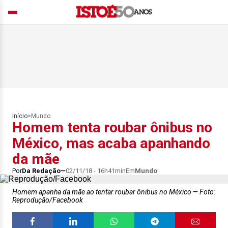
Início
>
Mundo
Homem tenta roubar ônibus no
México, mas acaba apanhando
da mãe
Por
Da Redação
02/11/18 - 16h41min
Em
Mundo
Homem apanha da mãe ao tentar roubar ônibus no México
Foto:
Reprodução/Facebook