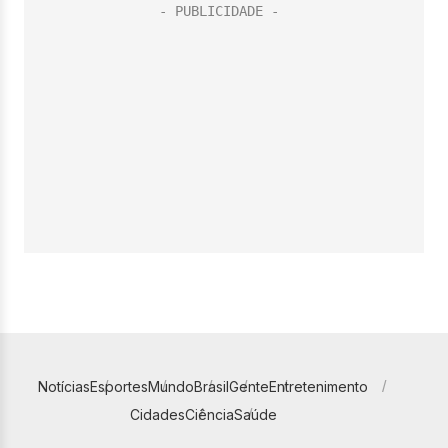
Notícias
Esportes
Mundo
Brasil
Gente
Entretenimento
Cidades
Ciência
Saúde