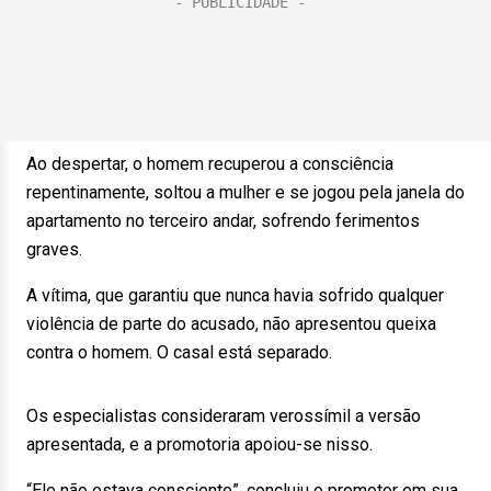
Ao despertar, o homem recuperou a consciência
repentinamente, soltou a mulher e se jogou pela janela do
apartamento no terceiro andar, sofrendo ferimentos
graves.
A vítima, que garantiu que nunca havia sofrido qualquer
violência de parte do acusado, não apresentou queixa
contra o homem. O casal está separado.
Os especialistas consideraram verossímil a versão
apresentada, e a promotoria apoiou-se nisso.
“Ele não estava consciente”, concluiu o promotor em sua