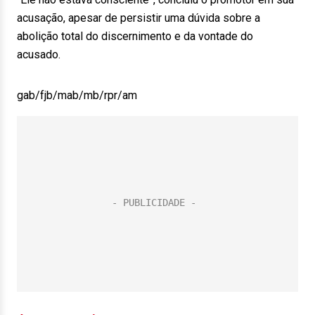
acusação, apesar de persistir uma dúvida sobre a
abolição total do discernimento e da vontade do
acusado.
gab/fjb/mab/mb/rpr/am