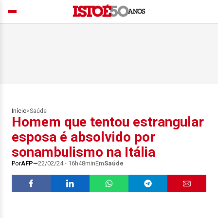
Início
>
Saúde
Homem que tentou estrangular
esposa é absolvido por
sonambulismo na Itália
Por
AFP
22/02/24 - 16h48min
Em
Saúde