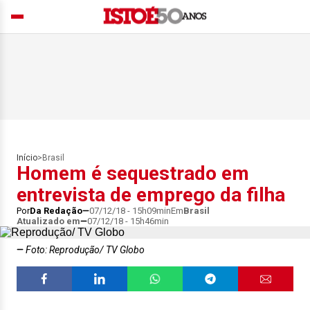
Início
>
Brasil
Homem é sequestrado em
entrevista de emprego da filha
Por
Da Redação
07/12/18 - 15h09min
Em
Brasil
Atualizado em
07/12/18 - 15h46min
Foto: Reprodução/ TV Globo