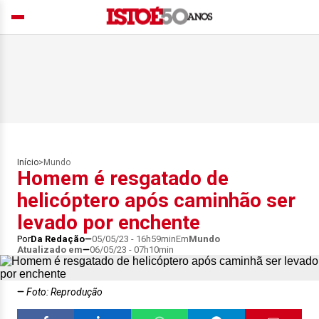
Início
>
Mundo
Homem é resgatado de
helicóptero após caminhão ser
levado por enchente
Por
Da Redação
05/05/23 - 16h59min
Em
Mundo
Atualizado em
06/05/23 - 07h10min
Foto: Reprodução