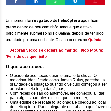
Um homem foi
resgatado
de
helicóptero
após ficar
preso dentro de seu caminhão-tanque que estava
parcialmente submerso no rio Galana, depois de ter sido
arrastado por uma enchente. O caso ocorreu no
Quênia
.
+ Deborah Secco se declara ao marido, Hugo Moura:
‘Feliz de qualquer jeito’
O que aconteceu:
O acidente aconteceu durante uma forte chuva. O
motorista, identificado como James Rufus, percebeu a
gravidade da situação quando o veículo começou a ser
arrastado pela força das águas;
Com receio de sair do automóvel, ele começou a ligar
para alguns parentes e disse que iria morrer;
Uma equipe de resgate foi acionada e chegou ao local
de helicóptero. “Parte integrante do trabalho que fazemos