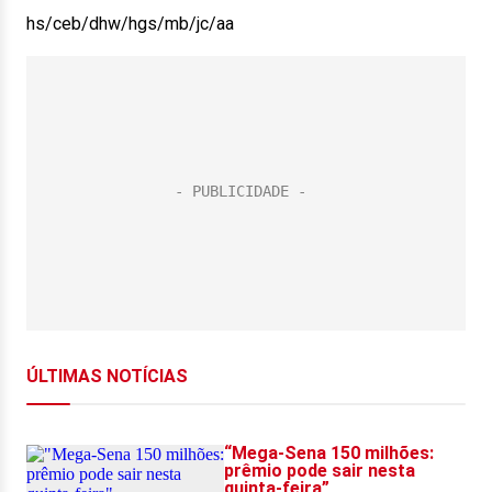
hs/ceb/dhw/hgs/mb/jc/aa