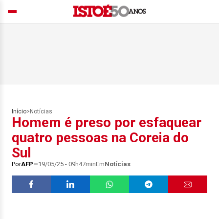
Início
>
Notícias
Homem é preso por esfaquear
quatro pessoas na Coreia do
Sul
Por
AFP
19/05/25 - 09h47min
Em
Notícias