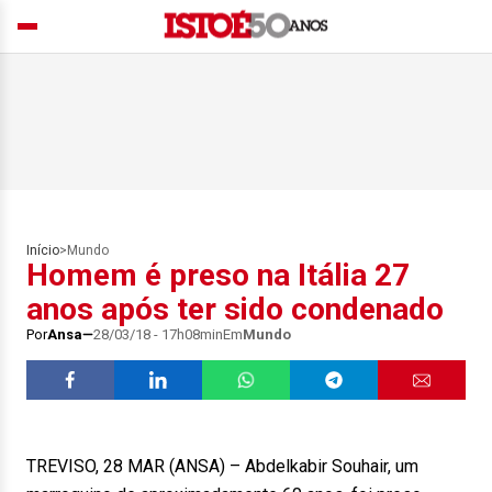
Início
>
Mundo
Homem é preso na Itália 27
anos após ter sido condenado
Por
Ansa
28/03/18 - 17h08min
Em
Mundo
TREVISO, 28 MAR (ANSA) – Abdelkabir Souhair, um