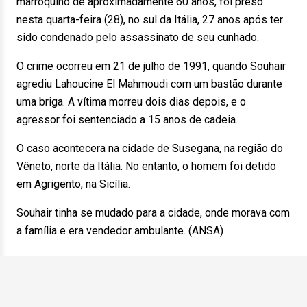
marroquino de aproximadamente 60 anos, foi preso
nesta quarta-feira (28), no sul da Itália, 27 anos após ter
sido condenado pelo assassinato de seu cunhado.
O crime ocorreu em 21 de julho de 1991, quando Souhair
agrediu Lahoucine El Mahmoudi com um bastão durante
uma briga. A vítima morreu dois dias depois, e o
agressor foi sentenciado a 15 anos de cadeia.
O caso acontecera na cidade de Susegana, na região do
Vêneto, norte da Itália. No entanto, o homem foi detido
em Agrigento, na Sicília.
Souhair tinha se mudado para a cidade, onde morava com
a família e era vendedor ambulante. (ANSA)