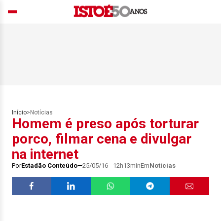
Início
>
Notícias
Homem é preso após torturar
porco, filmar cena e divulgar
na internet
Por
Estadão Conteúdo
25/05/16 - 12h13min
Em
Notícias