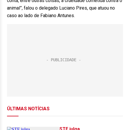
conta, entre outras coisas, a crueldade cometida contra o
animal”, falou o delegado Luciano Pires, que atuou no
caso ao lado de Fabiano Antunes.