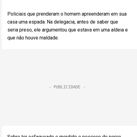
Policiais que prenderam o homem apreenderam em sua
casa uma espada. Na delegacia, antes de saber que
seria preso, ele argumentou que estava em uma aldeia e
que não houve maldade.
Sobre ter esfaqueado e mordido o pescoço do porco,