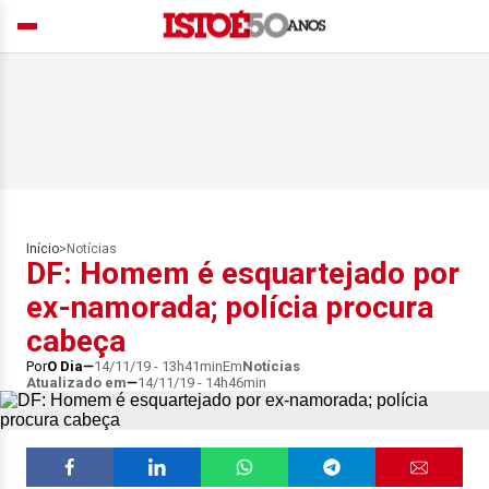
Início
>
Notícias
DF: Homem é esquartejado por
ex-namorada; polícia procura
cabeça
Por
O Dia
14/11/19 - 13h41min
Em
Notícias
Atualizado em
14/11/19 - 14h46min