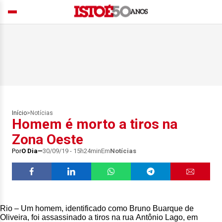
Início
>
Notícias
Homem é morto a tiros na
Zona Oeste
Por
O Dia
30/09/19 - 15h24min
Em
Notícias
Rio – Um homem, identificado como Bruno Buarque de
Oliveira, foi assassinado a tiros na rua Antônio Lago, em