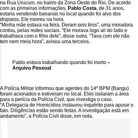
na Rua Urucum, no bairro da Zona Oeste do Rio. De acordo
com as primeiras informações,
Pablo Costa
, de 31 anos,
estaria vendendo bananas no local quando foi alvo dos
disparos. Ele morreu na hora.
“Minha mãe estava na feira. Deram seis tiros”, uma moradora
contou, pelas redes sociais. “Ele morava logo ali do lado e
trabalhava com o filho dele”, disse outra. “Tava com ele não
tem nem meia hora”, avisou uma terceira.
Pablo estava trabalhando quando foi morto
–
Arquivo Pessoal
A Polícia Militar informou que agentes do 14º BPM (Bangu)
foram acionados e estiveram no local. Eles isolaram a área
para a perícia da Polícia Civil, que investiga o caso.
“A Delegacia de Homicídios instaurou inquérito para apurar o
fato. Diligências estão sendo feitas. A investigação está em
andamento”, a Polícia Civil disse, em nota.