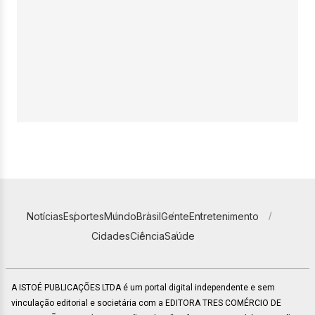
Notícias
Esportes
Mundo
Brasil
Gente
Entretenimento
Cidades
Ciência
Saúde
A ISTOÉ PUBLICAÇÕES LTDA é um portal digital independente e sem
vinculação editorial e societária com a EDITORA TRES COMÉRCIO DE