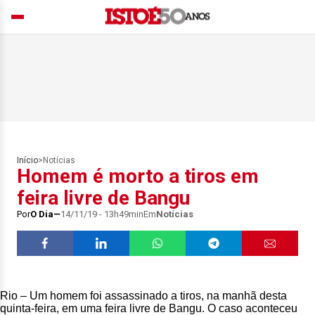
Início
>
Notícias
Homem é morto a tiros em
feira livre de Bangu
Por
O Dia
14/11/19 - 13h49min
Em
Notícias
Rio – Um homem foi assassinado a tiros, na manhã desta
quinta-feira, em uma feira livre de Bangu. O caso aconteceu