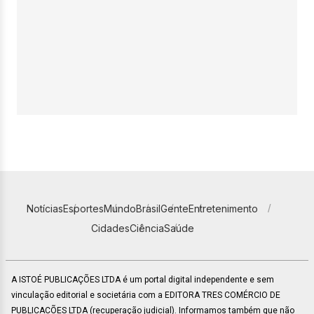
Notícias
Esportes
Mundo
Brasil
Gente
Entretenimento
Cidades
Ciência
Saúde
A ISTOÉ PUBLICAÇÕES LTDA é um portal digital independente e sem
vinculação editorial e societária com a EDITORA TRES COMÉRCIO DE
PUBLICACÕES LTDA (recuperação judicial). Informamos também que não