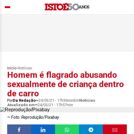
Início
>
Notícias
Homem é flagrado abusando
sexualmente de criança dentro
de carro
Por
Da Redação
24/03/21 - 17h36min
Em
Notícias
Atualizado em
24/03/21 - 17h57min
Foto: Reprodução/Pixabay