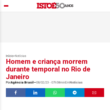
Início
>
Notícias
Homem e criança morrem
durante temporal no Rio de
Janeiro
Por
Agência Brasil
08/02/23 - 07h58min
Em
Notícias