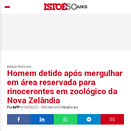
Início
>
Notícias
Homem detido após mergulhar
em área reservada para
rinocerontes em zoológico da
Nova Zelândia
Por
AFP
19/04/23 - 06h38min
Em
Notícias