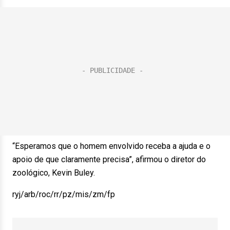
“Esperamos que o homem envolvido receba a ajuda e o
apoio de que claramente precisa”, afirmou o diretor do
zoológico, Kevin Buley.
ryj/arb/roc/rr/pz/mis/zm/fp